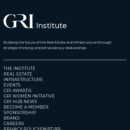
Building the future of the Real Estate and Infrastructure through
strategic thinking and extraordinary relationships
THE INSTITUTE
REAL ESTATE
INFRASTRUCTURE
EVENTS
GRI AWARDS
GRI WOMEN INITIATIVE
GRI HUB NEWS
BECOME A MEMBER
SPONSORSHIP
BRAND
CAREERS
PRIVACY POLICY
EN
|
PT-BR