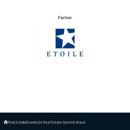
Partner
Real Estate
Events
Gri Real Estate Summit Brasil