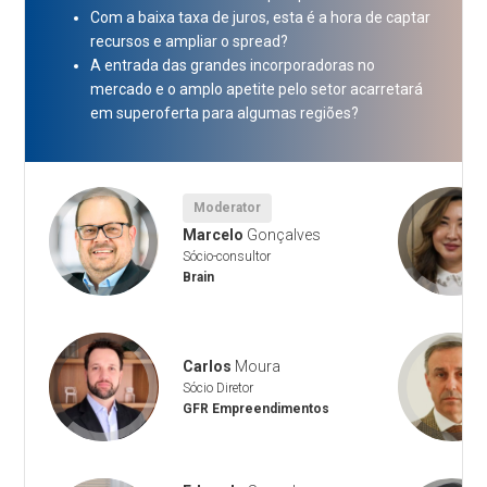
Com a baixa taxa de juros, esta é a hora de captar
recursos e ampliar o spread?
A entrada das grandes incorporadoras no
mercado e o amplo apetite pelo setor acarretará
em superoferta para algumas regiões?
Moderator
Marcelo
Gonçalves
Sócio-consultor
Brain
Carlos
Moura
Sócio Diretor
GFR Empreendimentos