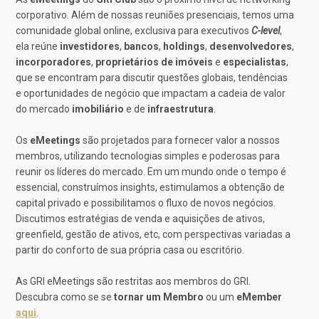
corporativo. Além de nossas reuniões presenciais, temos uma
comunidade global online, exclusiva para executivos
C-level
,
ela reúne
investidores
,
bancos
,
holdings
,
desenvolvedores
,
incorporadores
,
proprietários de imóveis
e
especialistas
,
que se encontram para discutir questões globais, tendências
e oportunidades de negócio que impactam a cadeia de valor
do mercado
imobiliário
e de
infraestrutura
.
Os
eMeetings
são projetados para fornecer valor a nossos
membros, utilizando tecnologias simples e poderosas para
reunir os líderes do mercado. Em um mundo onde o tempo é
essencial, construímos insights, estimulamos a obtenção de
capital privado e possibilitamos o fluxo de novos negócios.
Discutimos estratégias de venda e aquisições de ativos,
greenfield, gestão de ativos, etc, com perspectivas variadas a
partir do conforto de sua própria casa ou escritório.
As GRI eMeetings são restritas aos membros do GRI.
Descubra como se se
tornar um Membro
ou um
eMember
aqui
.