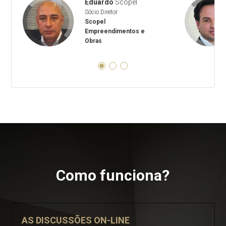
Eduardo
Scopel
Sócio Diretor
Scopel
Empreendimentos e
Obras
Como funciona?
AS DISCUSSÕES ON-LINE