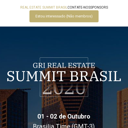
REAL ESTATE SUMMIT BRASIL
CONTATE-NOS
SPONSORS
Estou interessado (Não membros)
01 - 02 de Outubro
Brasilia Time (GMT-3)