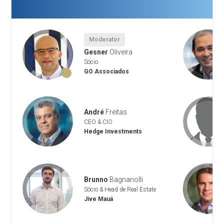
Moderator
Gesner
Oliveira
Sócio
GO Associados
André
Freitas
CEO & CIO
Hedge Investments
Brunno
Bagnariolli
Sócio & Head de Real Estate
Jive Mauá