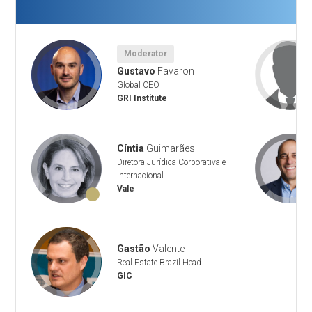
Moderator
Gustavo
Favaron
Global CEO
GRI Institute
Cíntia
Guimarães
te
Diretora Jurídica Corporativa e
Internacional
Vale
Gastão
Valente
Real Estate Brazil Head
GIC