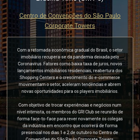
Centro de Convenções do São Paulo
Corporate Towers
Com a retomada econômica gradual do Brasil, o setor
imobiliário recupera-se da pandemia deixada pelo
Coronavírus. Fatores como baixa taxa de juros, novos
lançamentos imobiliários residenciais, reabertura dos
Shopping Centers e o crescimento do e-commerce
movimentam o setor, aceleram tendências e abrem
novas oportunidades para os players imobiliários.
Com objetivo de trocar experiências e negócios num
nível intimista, os membros do GRI Club se reunirão de
forma face-to-face para rever novamente os colegas
da indústria em encontro que ocorrerá de forma
presencial nos dias 1 e 2 de outubro no Centro de
Convenções do São Paulo Corporate Towers.