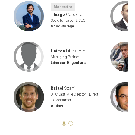
Moderator
Thiago
Cordeiro
Sócio-fundador & CEO
GoodStorage
Hailton
Liberatore
Managing Partner
Libercon Engenharia
Rafael
Szarf
DTC Last Mile Director _ Direct
to Consumer
Ambev