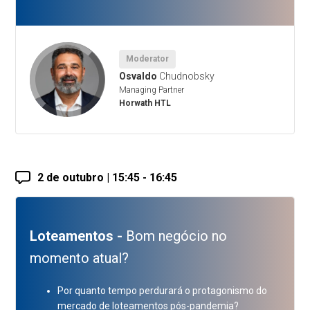
Moderator
Osvaldo
Chudnobsky
Managing Partner
Horwath HTL
2 de outubro | 15:45 - 16:45
Loteamentos -
Bom negócio no
momento atual?
Por quanto tempo perdurará o protagonismo do
mercado de loteamentos pós-pandemia?