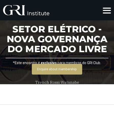
SETOR ELÉTRICO -
NOVA GOVERNANÇA
DO MERCADO LIVRE
*Este encontro é
exclusivo
para membros do GRI Club.
Enquire about membership
20 de Março
Trench Rossi Watanabe