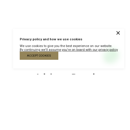
×
Privacy policy and how we use cookies
We use cookies to give you the best experience on our website.
By continuing we'll assume you're on board with our privacy policy
ACCEPT COOKIES
Advisory Board
Marcelo
Felberg
CFO Americas
DP World Americas