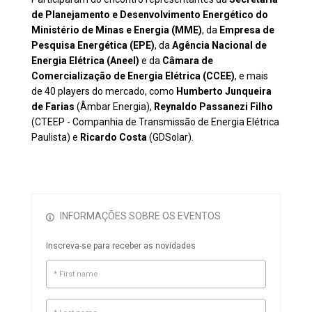
de Planejamento e Desenvolvimento Energético do
Ministério de Minas e Energia (MME)
, da
Empresa de
Pesquisa Energética (EPE)
, da
Agência Nacional de
Energia Elétrica (Aneel)
e da
Câmara de
Comercialização de Energia Elétrica (CCEE)
, e mais
de 40 players do mercado, como
Humberto Junqueira
de Farias
(Âmbar Energia),
Reynaldo Passanezi Filho
(CTEEP - Companhia de Transmissão de Energia Elétrica
Paulista) e
Ricardo Costa
(GDSolar).
INFORMAÇÕES SOBRE OS EVENTOS
Inscreva-se para receber as novidades