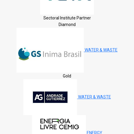
Sectoral Institute Partner
Diamond
WATER & WASTE
Gold
WATER & WASTE
ENERGY