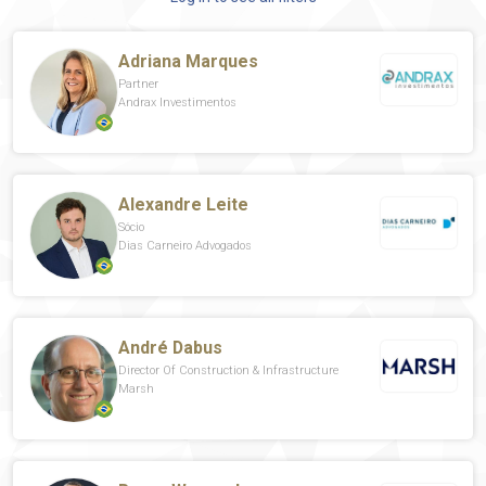
Adriana Marques
Partner
Andrax Investimentos
Alexandre Leite
Sócio
Dias Carneiro Advogados
André Dabus
Director Of Construction & Infrastructure
Marsh