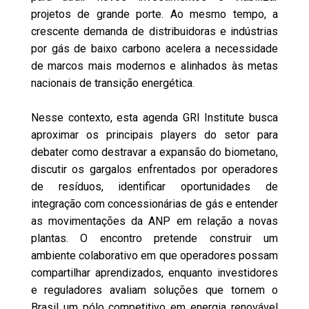
projetos de grande porte. Ao mesmo tempo, a
crescente demanda de distribuidoras e indústrias
por gás de baixo carbono acelera a necessidade
de marcos mais modernos e alinhados às metas
nacionais de transição energética.
Nesse contexto, esta agenda GRI Institute busca
aproximar os principais players do setor para
debater como destravar a expansão do biometano,
discutir os gargalos enfrentados por operadores
de resíduos, identificar oportunidades de
integração com concessionárias de gás e entender
as movimentações da ANP em relação a novas
plantas. O encontro pretende construir um
ambiente colaborativo em que operadores possam
compartilhar aprendizados, enquanto investidores
e reguladores avaliam soluções que tornem o
Brasil um pólo competitivo em energia renovável