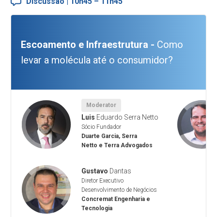
Discussão | 10h45 – 11h45
Escoamento e Infraestrutura -
Como
levar a molécula até o consumidor?
Moderator
Luis
Eduardo Serra Netto
Sócio Fundador
Duarte Garcia, Serra
Netto e Terra Advogados
Gustavo
Dantas
Diretor Executivo
Desenvolvimento de Negócios
Concremat Engenharia e
Tecnologia