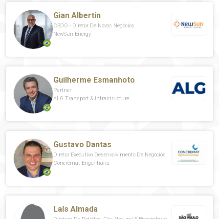
Gian Albertin
CBDO - Diretor De Novos Negócios
NewSun Energy
Guilherme Esmanhoto
Partner
ALG Transport & Infrastructure
Gustavo Dantas
Diretor Executivo Desenvolvimento De Negócios
Concremat Engenharia
Laís Almada