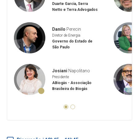
Duarte Garcia, Serra
Netto e Terra Advogados
Danilo
Perecin
e
Diretor de Energia
Governo do Estado de
São Paulo
Josiani
Napolitano
Presidente
is
ABiogás - Associação
Brasileira do Biogás