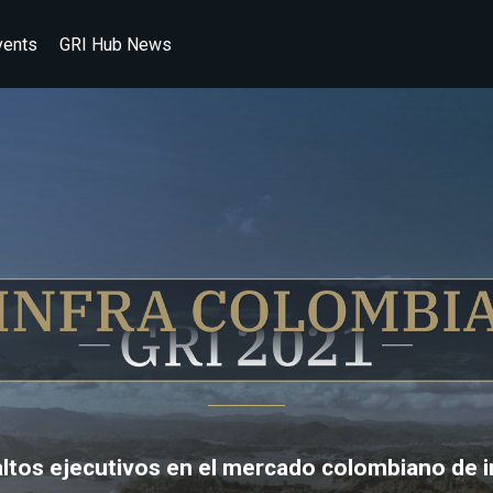
vents
GRI Hub News
INFRA 
altos ejecutivos en el mercado colombiano de i