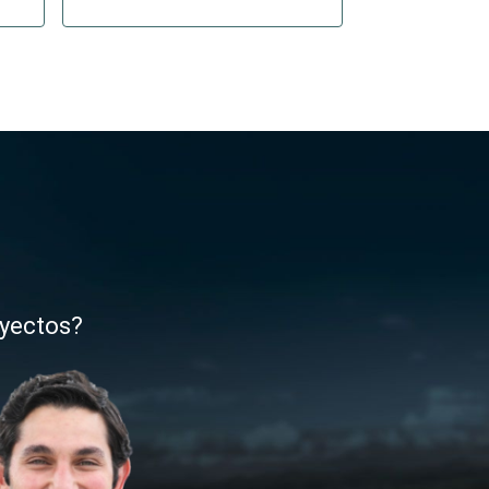
oyectos?