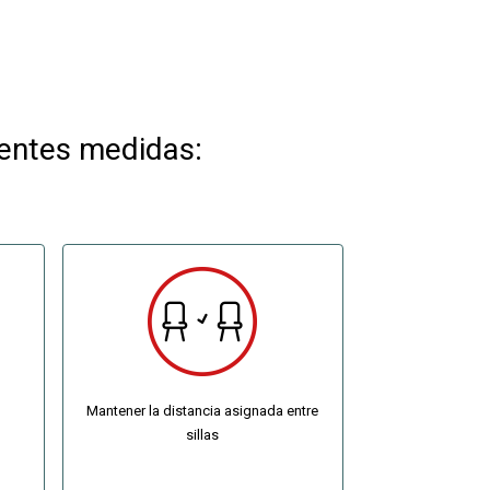
ientes medidas:
Mantener la distancia asignada entre
sillas