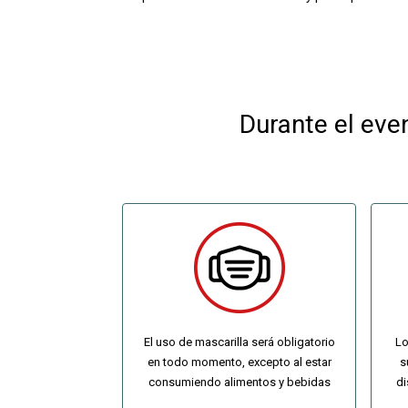
Durante el eve
El uso de mascarilla será obligatorio
Lo
en todo momento, excepto al estar
s
consumiendo alimentos y bebidas
di