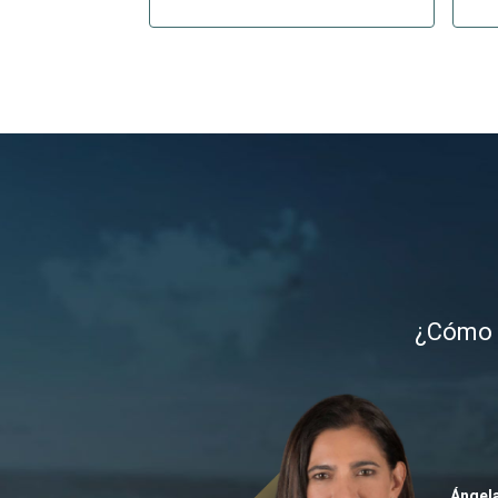
¿Cómo g
Ángel