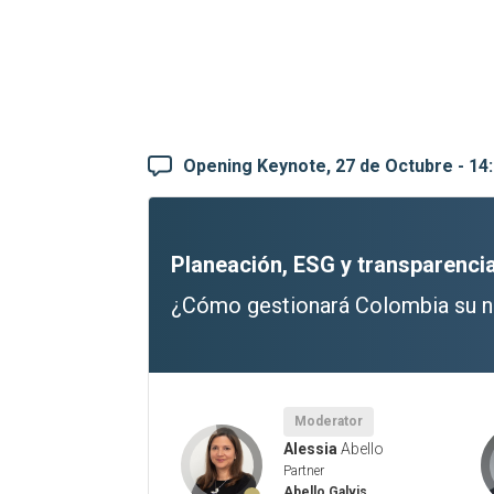
Opening Keynote, 27 de Octubre - 14:
Planeación, ESG y transparenci
¿Cómo gestionará Colombia su n
Moderator
Alessia
Abello
Partner
Abello Galvis