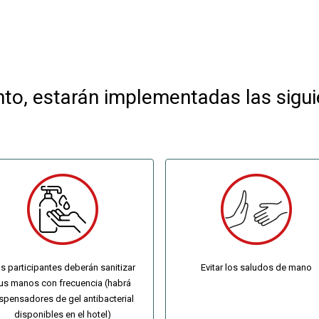
nto, estarán implementadas las sigu
s participantes deberán sanitizar
Evitar los saludos de mano
us manos con frecuencia (habrá
spensadores de gel antibacterial
disponibles en el hotel)