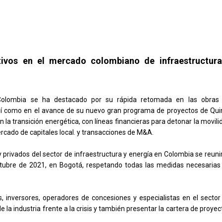
tivos en el mercado colombiano de infraestructura
 Colombia se ha destacado por su rápida retomada en las obras
 así como en el avance de su nuevo gran programa de proyectos de Qui
 la transición energética, con líneas financieras para detonar la movili
rcado de capitales local. y transacciones de M&A.
y privados del sector de infraestructura y energía en Colombia se reuni
ctubre de 2021, en Bogotá, respetando todas las medidas necesarias
 inversores, operadores de concesiones y especialistas en el sector
de la industria frente a la crisis y también presentar la cartera de proyec