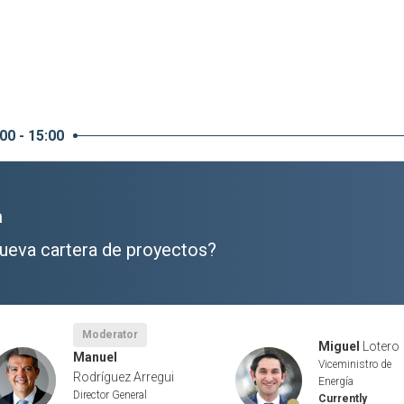
00 - 15:00
a
ueva cartera de proyectos?
Moderator
Miguel
Lotero
Manuel
Viceministro de
Rodríguez Arregui
Energía
Director General
Currently