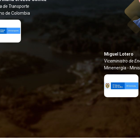
a de Transporte
no de Colombia
Miguel Lotero
Viceministro de En
Minenergía - Mini