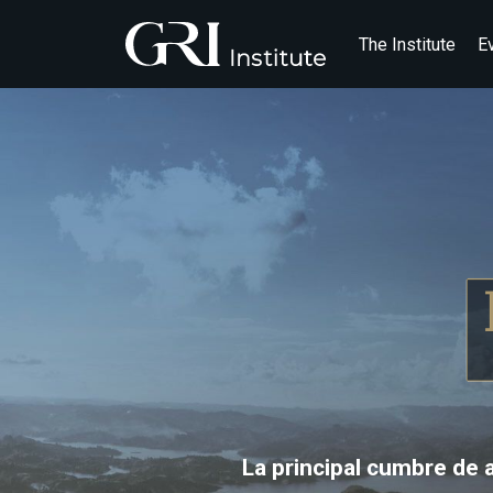
The Institute
E
La principal cumbre de 