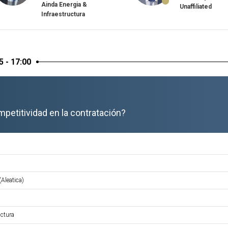
Ainda Energia &
Unaffiliated
Infraestructura
5 - 17:00
petitividad en la contratación?
Aleatica)
uctura