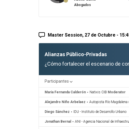
Abogados
Master Session, 27 de Octubre - 15:4
Alianzas Público-Privadas
¿Cómo fortalecer el escenario de com
Participantes
Maria Fernanda Calderón
Natixis CIB
Moderator
Alejandro Niño Arbelaez
Autopista Río Magdalena (
Diego Sánchez
IDU - Instituto de Desarrollo Urbano
Jonathan Bernal
ANI - Agencia Nacional de Infraestr