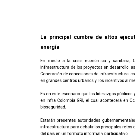
La principal cumbre de altos ejecu
energía
En medio a la crisis económica y sanitaria,
infraestructura de los proyectos en desarrollo,
Generación de concesiones de infraestructura, con
en grandes centros urbanos y los incentivos al me
Es en este escenario que los liderazgos públicos 
en Infra Colombia GRI, el cual acontecerá en O
bioseguridad.
Estarán presentes autoridades gubernamentales,
infraestructura para debatir los principales retos 
del país en un formato informal y participativo.