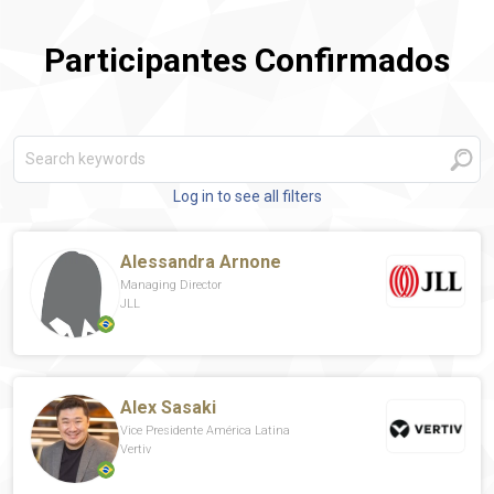
Participantes Confirmados
Log in to see all filters
Alessandra Arnone
Managing Director
JLL
Alex Sasaki
Vice Presidente América Latina
Vertiv