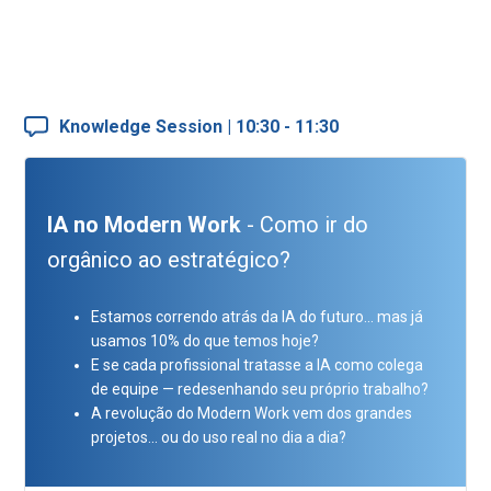
Knowledge Session | 10:30 - 11:30
IA no Modern Work
- Como ir do
orgânico ao estratégico?
Estamos correndo atrás da IA do futuro... mas já
usamos 10% do que temos hoje?
E se cada profissional tratasse a IA como colega
de equipe — redesenhando seu próprio trabalho?
A revolução do Modern Work vem dos grandes
projetos... ou do uso real no dia a dia?