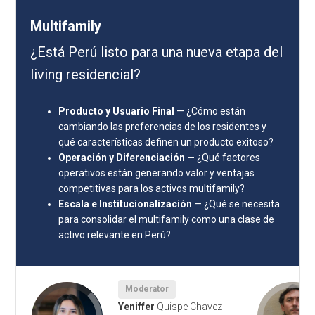
Multifamily
¿Está Perú listo para una nueva etapa del
living residencial?
Producto y Usuario Final
— ¿Cómo están
cambiando las preferencias de los residentes y
qué características definen un producto exitoso?
Operación y Diferenciación
— ¿Qué factores
operativos están generando valor y ventajas
competitivas para los activos multifamily?
Escala e Institucionalización
— ¿Qué se necesita
para consolidar el multifamily como una clase de
activo relevante en Perú?
Moderator
n
&
Yeniffer
Quispe Chavez