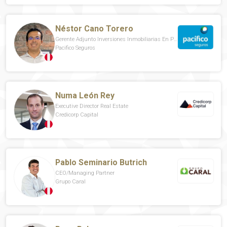
Néstor Cano Torero
Gerente Adjunto Inversiones Inmobiliarias En Pacífico Seguros
Pacifico Seguros
Numa León Rey
Executive Director Real Estate
Credicorp Capital
Pablo Seminario Butrich
CEO/Managing Partner
Grupo Caral