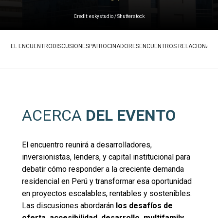
Credit: eskystudio / Shutterstock
EL ENCUENTRO
DISCUSIONES
PATROCINADORES
ENCUENTROS RELACIONAD
ACERCA
DEL EVENTO
El encuentro reunirá a desarrolladores,
inversionistas, lenders, y capital institucional para
debatir cómo responder a la creciente demanda
residencial en Perú y transformar esa oportunidad
en proyectos escalables, rentables y sostenibles.
Las discusiones abordarán
los desafíos de
oferta, accesibilidad, desarrollo, multifamily,