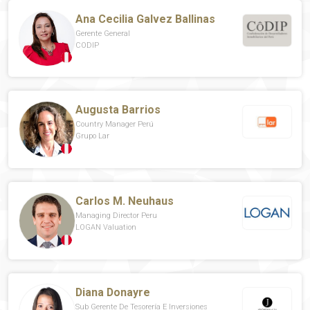
Ana Cecilia Galvez Ballinas
Gerente General
CODIP
Augusta Barrios
Country Manager Perú
Grupo Lar
Carlos M. Neuhaus
Managing Director Peru
LOGAN Valuation
Diana Donayre
Sub Gerente De Tesorería E Inversiones