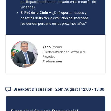
participación del sector privado en la creación de
vivienda?
El Próximo Ciclo
— ¿Qué oportunidades y
desafíos definirán la evolución del mercado
residencial peruano en los próximos años?
Yaco
Rosas
Director Dirección de Portafolio de
Proyectos
ProInversión
Breakout Discussion | 26th August | 12:00 - 13:00