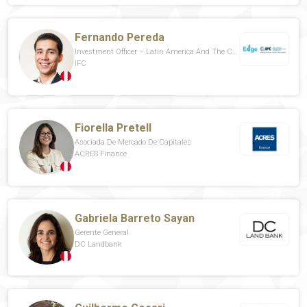
Fernando Pereda
Investment Officer – Latin America And The Caribbean
IFC
Fiorella Pretell
Asociada De Mercado De Capitales
ACRES Finance
Gabriela Barreto Sayan
Gerente General
DC Landbank