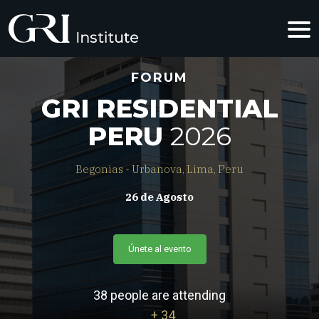
FORUM
GRI RESIDENTIAL
PERU
2026
Begonias - Urbanova, Lima, Peru
26 de Agosto
Únete al evento
38 people are attending
+ 34