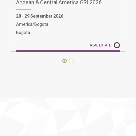
Latin America GRI Real Estate 2026 Miami
Edition
17 - 19 November
Miami
REAL ESTATE