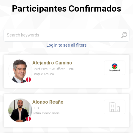
Participantes Confirmados
Log in to see all filters
Alejandro Camino
Chief Executive Officer - Peru
Parque Arauco
Alonso Reaño
CEO
Zafira Inmobiliaria