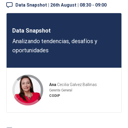
Data Snapshot | 26th August | 08:30 - 09:00
Data Snapshot
Analizando tendencias, desafíos y
oportunidades
Ana
Cecilia Galvez Ballinas
Gerente General
CODIP