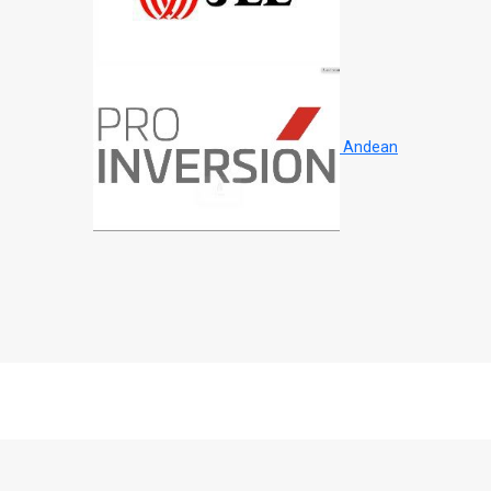
Andean