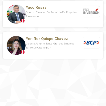
Yaco Rosas
Director Dirección De Portafolio De Proyectos
ProInversión
Yeniffer Quispe Chavez
Gerente Adjunto Banca Grandes Empresa
Banco De Crédito BCP