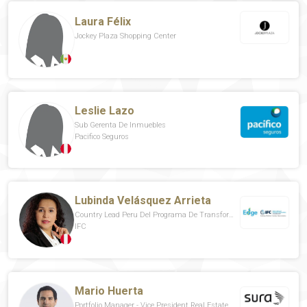
Laura Félix
Jockey Plaza Shopping Center
Leslie Lazo
Sub Gerenta De Inmuebles
Pacifico Seguros
Lubinda Velásquez Arrieta
Country Lead Peru Del Programa De Transformación Del Mercado Para La Edificación Sostenible
IFC
Mario Huerta
Portfolio Manager - Vice President Real Estate