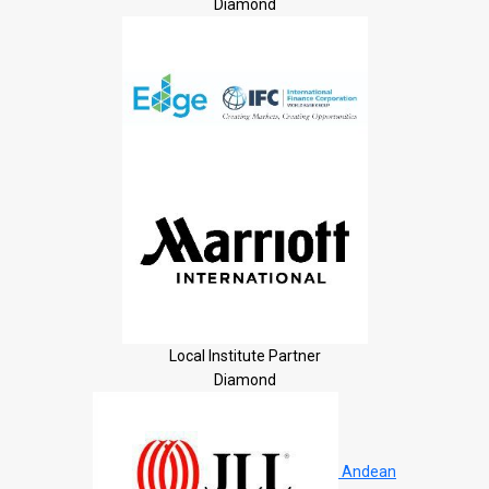
Diamond
Local Institute Partner
Diamond
Andean