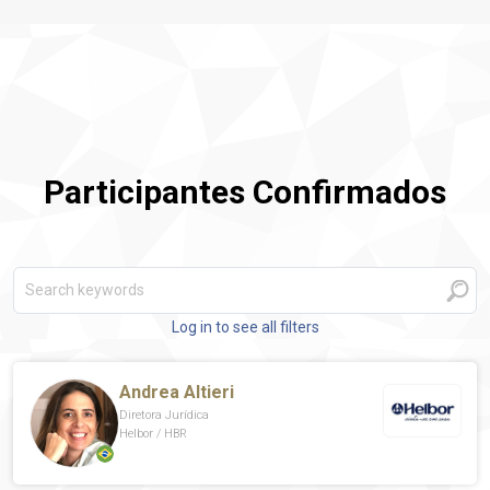
Participantes Confirmados
Log in to see all filters
Andrea Altieri
Diretora Jurídica
Helbor / HBR