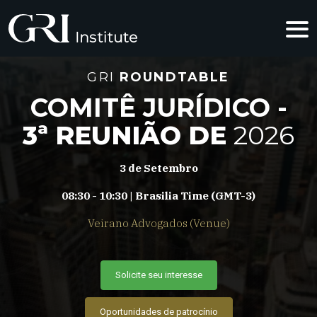
GRI
ROUNDTABLE
COMITÊ JURÍDICO -
3ª REUNIÃO DE
2026
3 de Setembro
08:30 - 10:30 | Brasilia Time (GMT-3)
Veirano Advogados (Venue)
Solicite seu interesse
Oportunidades de patrocínio