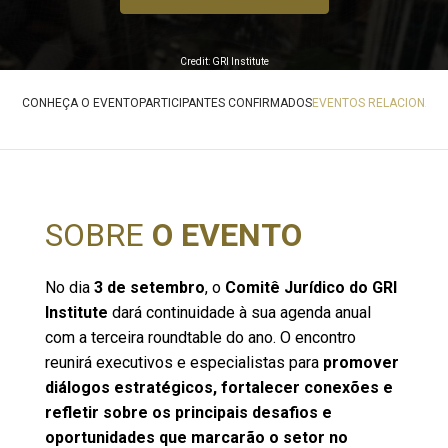
Credit: GRI Institute
CONHEÇA O EVENTO
PARTICIPANTES CONFIRMADOS
EVENTOS RELACIONAD
SOBRE
O EVENTO
No dia
3 de setembro
, o
Comitê Jurídico do GRI
Institute
dará continuidade à sua agenda anual
com a terceira roundtable do ano. O encontro
reunirá executivos e especialistas para
promover
diálogos estratégicos, fortalecer conexões e
refletir sobre os principais desafios e
oportunidades que marcarão o setor no