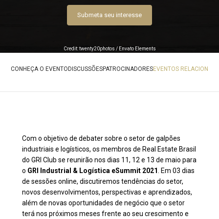
Submeta seu interesse
Credit: twenty20photos / Envato Elements
CONHEÇA O EVENTO
DISCUSSÕES
PATROCINADORES
EVENTOS RELACIONAD
Com o objetivo de debater sobre o setor de galpões
industriais e logísticos, os membros de Real Estate Brasil
do GRI Club se reunirão nos dias 11, 12 e 13 de maio para
o
GRI Industrial & Logística eSummit 2021
. Em 03 dias
de sessões online, discutiremos tendências do setor,
novos desenvolvimentos, perspectivas e aprendizados,
além de novas oportunidades de negócio que o setor
terá nos próximos meses frente ao seu crescimento e