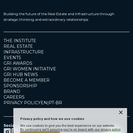
Building the future of the Real Estate and Infrastructure through
strategic thinking and extraordinary relationships
THE INSTITUTE
REAL ESTATE
INFRASTRUCTURE
EVENTS
GRI AWARDS
GRI WOMEN INITIATIVE
GRI HUB NEWS
BECOME A MEMBER
SPONSORSHIP
BRAND
CAREERS
PRIVACY POLICY
EN
|
PT-BR
×
Privacy policy and how we use cookies
Social Media
We use cookies to give you the best experience on our website.
By continuing we'll assume you're on board with our privacy policy