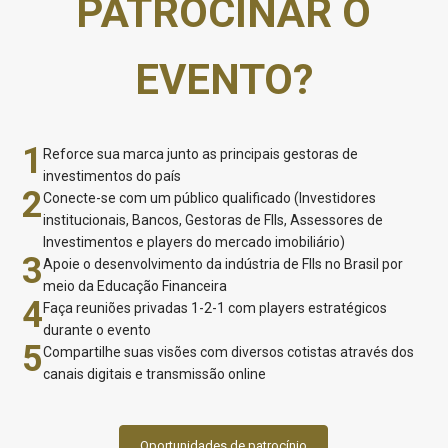
PATROCINAR O
EVENTO?
1
Reforce sua marca junto as principais gestoras de
investimentos do país
2
Conecte-se com um público qualificado (Investidores
institucionais, Bancos, Gestoras de FIIs, Assessores de
Investimentos e players do mercado imobiliário)
3
Apoie o desenvolvimento da indústria de FIIs no Brasil por
meio da Educação Financeira
4
Faça reuniões privadas 1-2-1 com players estratégicos
durante o evento
5
Compartilhe suas visões com diversos cotistas através dos
canais digitais e transmissão online
Oportunidades de patrocínio