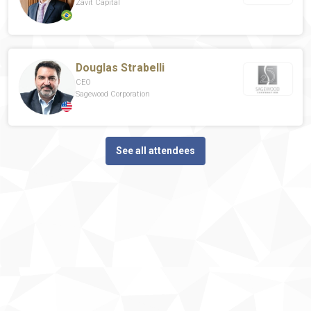
Zavit Capital
Douglas Strabelli
CEO
Sagewood Corporation
See all attendees