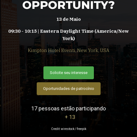
OPPORTUNITY?
13 de Maio
09:30 - 10:15 | Eastern Daylight Time (America/New
York)
Kimpton Hotel Eventi, New York, USA
Solicite seu interesse
Oportunidades de patrocínio
17 pessoas estão participando
+ 13
Credit: wirestock / freepik