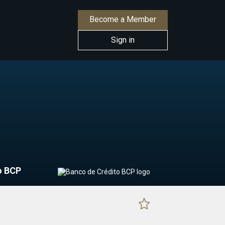
Become a Member
Sign in
o BCP