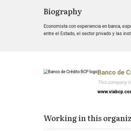
Biography
Economista con experiencia en banca, espe
entre el Estado, el sector privado y las ins
Banco de C
This company ha
www.viabcp.c
Working in this organi