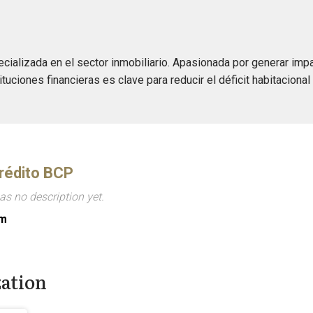
cializada en el sector inmobiliario. Apasionada por generar imp
tituciones financieras es clave para reducir el déficit habitaciona
rédito BCP
s no description yet.
om
zation