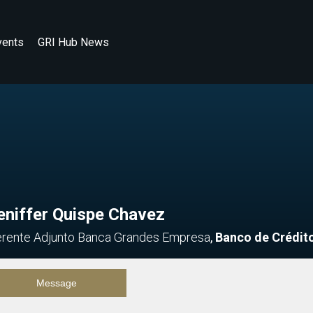
vents
GRI Hub News
eniffer Quispe Chavez
rente Adjunto Banca Grandes Empresa
,
Banco de Crédit
Message