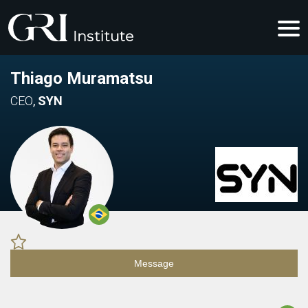
Thiago Muramatsu
CEO
,
SYN
Message