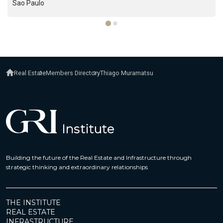
Sao Paulo
Real Estate
Members Directory
Thiago Muramatsu
Building the future of the Real Estate and Infrastructure through
strategic thinking and extraordinary relationships
THE INSTITUTE
REAL ESTATE
INFRASTRUCTURE