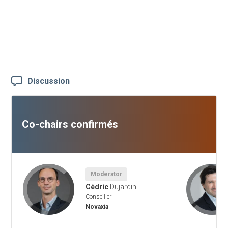
Discussion
Co-chairs confirmés
Moderator
Cédric
Dujardin
Conseiller
Novaxia