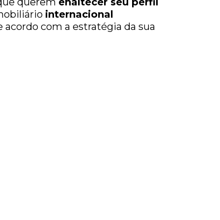
 que querem
enaltecer seu perfil
obiliário
internacional
 acordo com a estratégia da sua