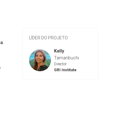
LÍDER DO PROJETO
 a
Kelly
Tamaribuchi
s
Director
o
GRI Institute