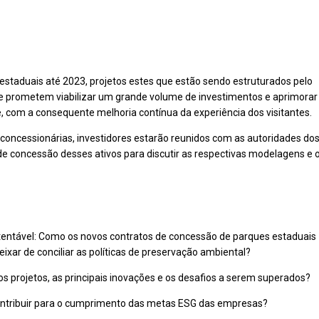
estaduais até 2023, projetos estes que estão sendo estruturados pelo
e prometem viabilizar um grande volume de investimentos e aprimorar
, com a consequente melhoria contínua da experiência dos visitantes.
concessionárias, investidores estarão reunidos com as autoridades do
e concessão desses ativos para discutir as respectivas modelagens e 
.
entável: Como os novos contratos de concessão de parques estaduais
xar de conciliar as políticas de preservação ambiental?
os projetos, as principais inovações e os desafios a serem superados?
tribuir para o cumprimento das metas ESG das empresas?