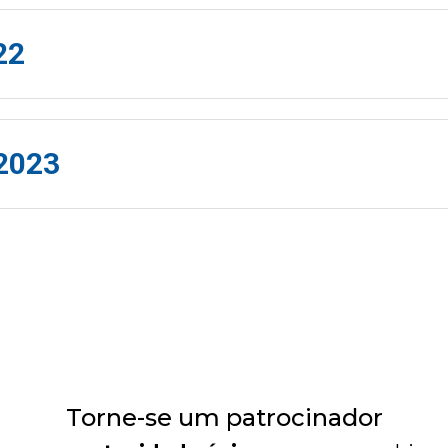
22
2023
Torne-se um patrocinador