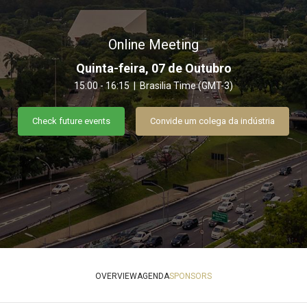
Online Meeting
Quinta-feira, 07 de Outubro
15:00 - 16:15 | Brasilia Time (GMT-3)
Check future events
Convide um colega da indústria
OVERVIEW
AGENDA
SPONSORS