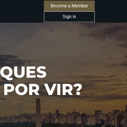
Become a Member
Sign in
RQUES
 POR VIR?