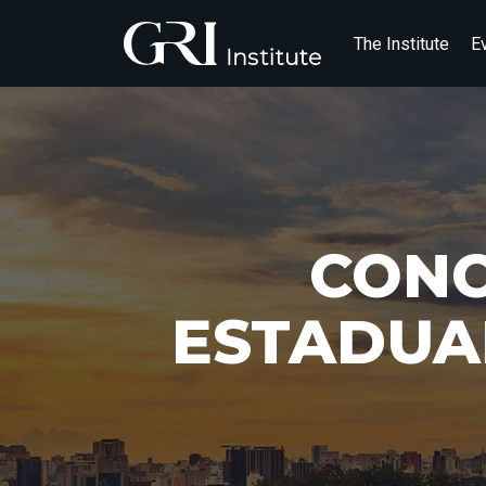
The Institute
E
CONC
ESTADUAI