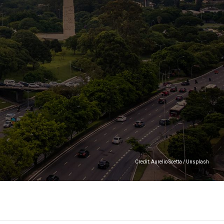
Credit: Aurelio Scetta / Unsplash