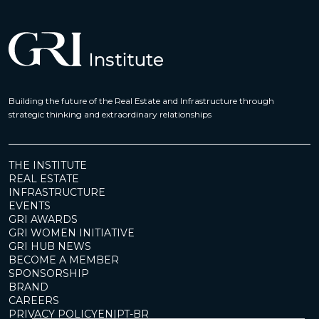
Building the future of the Real Estate and Infrastructure through
strategic thinking and extraordinary relationships
THE INSTITUTE
REAL ESTATE
INFRASTRUCTURE
EVENTS
GRI AWARDS
GRI WOMEN INITIATIVE
GRI HUB NEWS
BECOME A MEMBER
SPONSORSHIP
BRAND
CAREERS
PRIVACY POLICY
EN
|
PT-BR