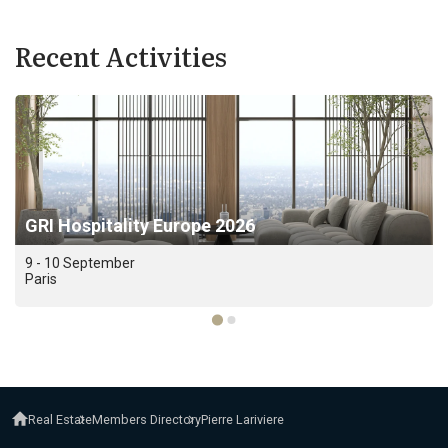
Recent Activities
GRI Hospitality Europe 2026
9 - 10 September
Paris
Real Estate
Members Directory
Pierre Lariviere