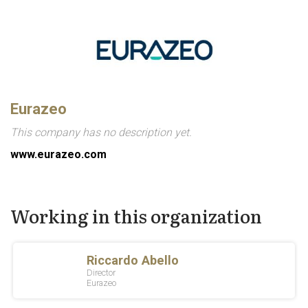
Eurazeo
This company has no description yet.
www.eurazeo.com
Working in this organization