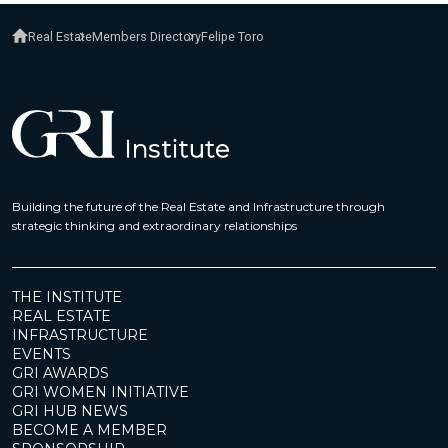
Real Estate
Members Directory
Felipe Toro
Building the future of the Real Estate and Infrastructure through
strategic thinking and extraordinary relationships
THE INSTITUTE
REAL ESTATE
INFRASTRUCTURE
EVENTS
GRI AWARDS
GRI WOMEN INITIATIVE
GRI HUB NEWS
BECOME A MEMBER