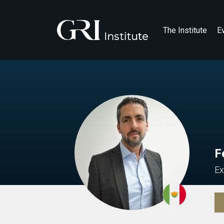
The Institute
E
F
Ex