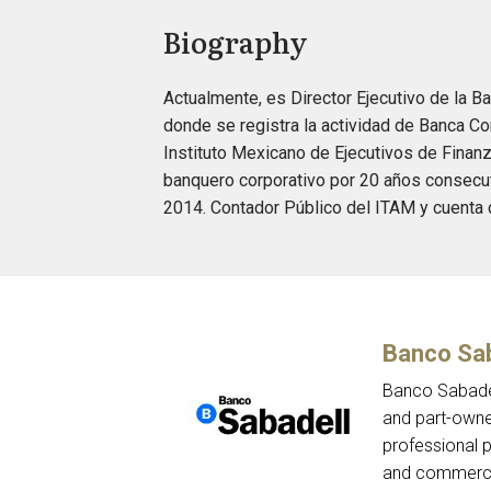
Biography
Actualmente, es Director Ejecutivo de la 
donde se registra la actividad de Banca Co
Instituto Mexicano de Ejecutivos de Fina
banquero corporativo por 20 años consecut
2014. Contador Público del ITAM y cuenta 
Banco Sab
Banco Sabadell
and part-owne
professional 
and commercia