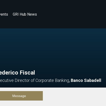
vents
GRI Hub News
ederico Fiscal
ecutive Director of Corporate Banking
,
Banco Sabadell
Message