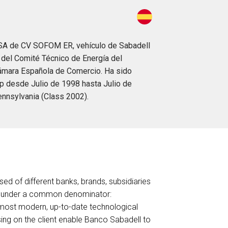
l, SA de CV SOFOM ER, vehículo de Sabadell
 del Comité Técnico de Energía del
Cámara Española de Comercio. Ha sido
p desde Julio de 1998 hasta Julio de
ennsylvania (Class 2002).
sed of different banks, brands, subsidiaries
or under a common denominator:
e most modern, up-to-date technological
ing on the client enable Banco Sabadell to