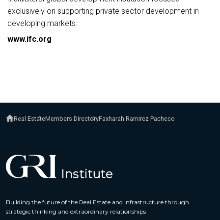
exclusively on supporting private sector development in
developing markets.
www.ifc.org
Real Estate
Members Directory
Faxharah Ramirez Pacheco
Building the future of the Real Estate and Infrastructure through
strategic thinking and extraordinary relationships