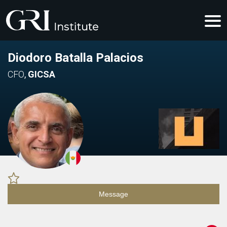
Diodoro Batalla Palacios
CFO
,
GICSA
Message