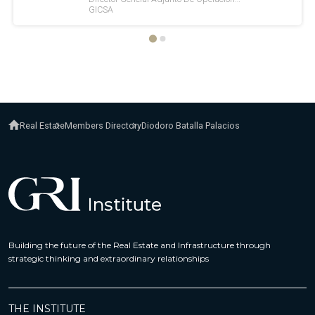
Real Estate
Members Directory
Diodoro Batalla Palacios
Building the future of the Real Estate and Infrastructure through
strategic thinking and extraordinary relationships
THE INSTITUTE