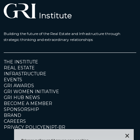
Building the future of the Real Estate and Infrastructure through
strategic thinking and extraordinary relationships
THE INSTITUTE
REAL ESTATE
INFRASTRUCTURE
EVENTS
GRI AWARDS
GRI WOMEN INITIATIVE
GRI HUB NEWS
BECOME A MEMBER
SPONSORSHIP
BRAND
CAREERS
PRIVACY POLICY
EN
|
PT-BR
×