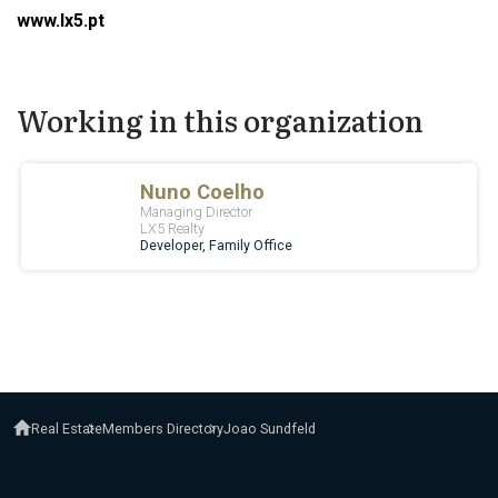
www.lx5.pt
Working in this organization
Real Estate
Members Directory
Joao Sundfeld