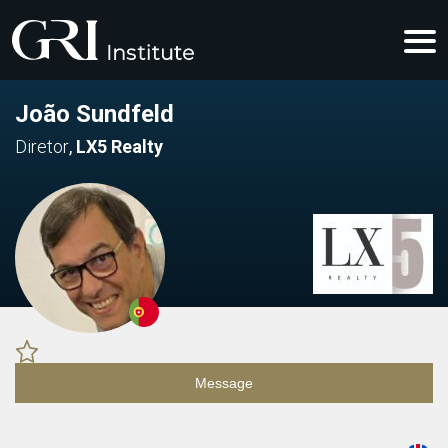
João Sundfeld
Diretor
,
LX5 Realty
Message