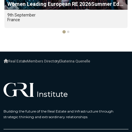
Women Leading European RE 2026Summer Edition
9th September
France
Real Estate
Members Directory
Ekaterina Quenelle
Building the future of the Real Estate and Infrastructure through
strategic thinking and extraordinary relationships