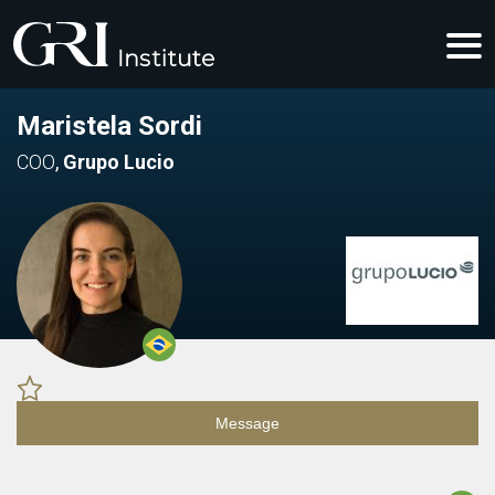
Maristela Sordi
COO
,
Grupo Lucio
Message