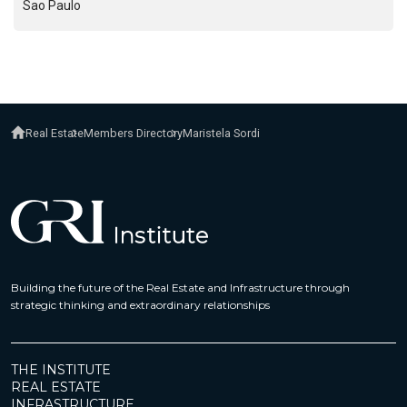
Sao Paulo
Real Estate
Members Directory
Maristela Sordi
Building the future of the Real Estate and Infrastructure through
strategic thinking and extraordinary relationships
THE INSTITUTE
REAL ESTATE
INFRASTRUCTURE