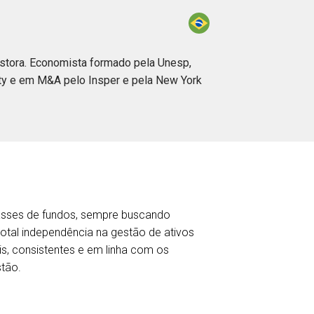
estora. Economista formado pela Unesp,
ity e em M&A pelo Insper e pela New York
lasses de fundos, sempre buscando
otal independência na gestão de ativos
eis, consistentes e em linha com os
stão.