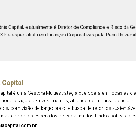
nia Capital, e atualmente é Diretor de Compliance e Risco da G
P, é especialista em Finanças Corporativas pela Penn Univers
 Capital
apital é uma Gestora Multiestratégia que opera em todas as c
lhor alocação de investimentos, atuando com transparência e t
íquidos, com visão de longo prazo e busca de retornos sustentáv
líticas e retornos esperados de cada um dos fundos sob sua ge
acapital.com.br