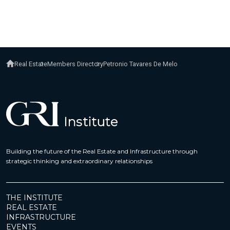
Real Estate
Members Directory
Petronio Tavares De Melo
Building the future of the Real Estate and Infrastructure through
strategic thinking and extraordinary relationships
THE INSTITUTE
REAL ESTATE
INFRASTRUCTURE
EVENTS