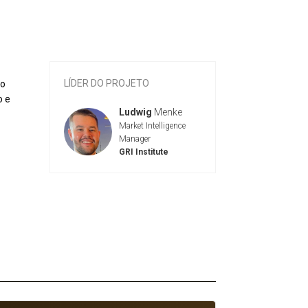
LÍDER DO PROJETO
ço
o e
Ludwig
Menke
Market Intelligence
Manager
GRI Institute