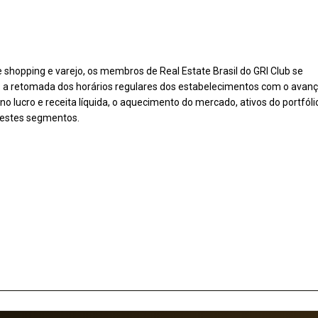
shopping e varejo, os membros de Real Estate Brasil do GRI Club se
os a retomada dos horários regulares dos estabelecimentos com o avan
no lucro e receita líquida, o aquecimento do mercado, ativos do portfóli
 destes segmentos.