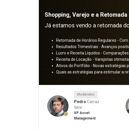
Shopping, Varejo e a Retomada
Já estamos vendo a retomada do 
Retomada de Horários Regulares - Com o
Resultados Trimestrais - Avanços positi
Lucro e Receita Líquidos - Comparações
Receita de Locação - Varejistas otimis
Ativos do Portfólio - Novas estratégia
Quais as estratégias para estimular a 
Moderator
Pedro
Carraz
Sócio
XP Asset
Management