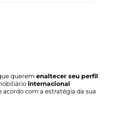
 que querem
enaltecer seu perfil
obiliário
internacional
 acordo com a estratégia da sua