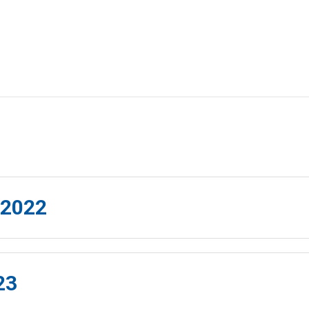
h
2022
23