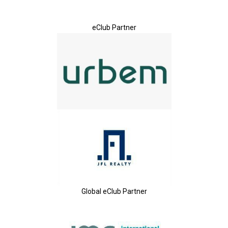
eClub Partner
Global eClub Partner