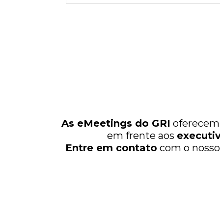
As eMeetings do GRI
oferece
em frente aos
executi
Entre em contato
com o nosso