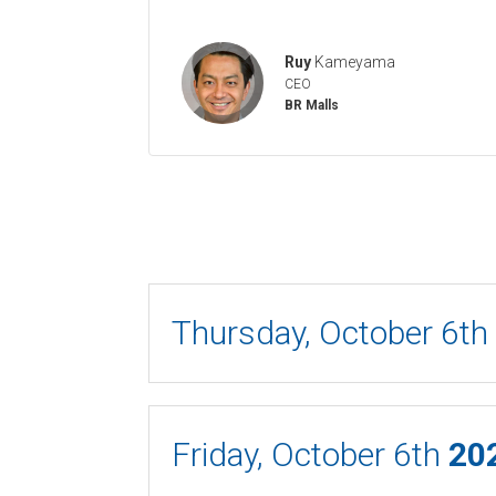
Ruy
Kameyama
CEO
BR Malls
Thursday, October 6t
Friday, October 6th
20