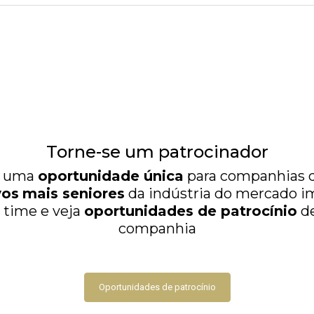
Torne-se um patrocinador
m uma
oportunidade única
para companhias
vos
mais seniores
da indústria do mercado im
 time e veja
oportunidades de patrocínio
de
companhia
Oportunidades de patrocínio