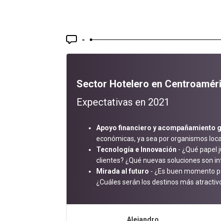
-
Sector Hotelero en Centroaméri
Expectativas en 2021
Apoyo financiero y acompañamiento 
económicas, ya sea por organismos loca
Tecnología e Innovación
- ¿Qué papel j
clientes? ¿Qué nuevas soluciones son i
Mirada al futuro
- ¿Es buen momento par
¿Cuáles serán los destinos más atractiv
Alejandro