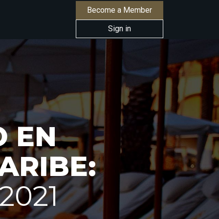
Become a Member
Sign in
O EN
ARIBE:
2021