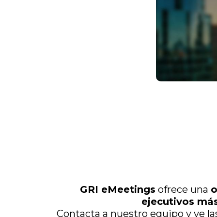
GRI eMeetings
ofrece una
o
ejecutivos má
Contacta a nuestro equipo y ve l