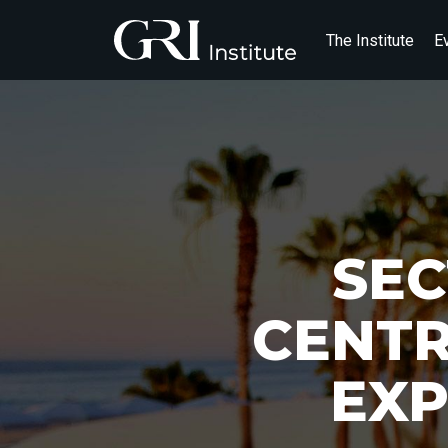
The Institute
E
SEC
CENTR
EXP