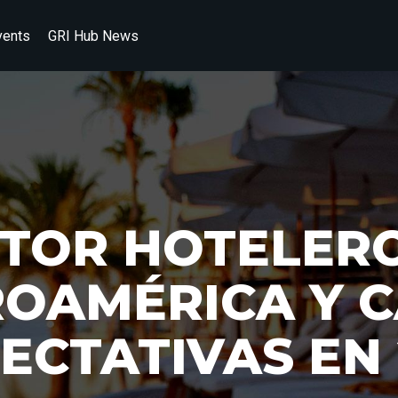
vents
GRI Hub News
TOR HOTELER
OAMÉRICA Y C
ECTATIVAS EN