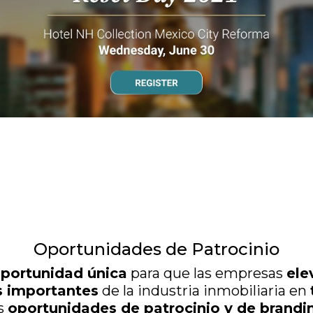
Oportunidades de Patrocinio
portunidad única
para que las empresas
ele
s importantes
de la industria inmobiliaria en
as
oportunidades de patrocinio y de brandi