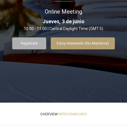
Online Meeting
Jueves, 3 de junio
10:00 - 11:00 | Central Daylight Time (GMT-5)
Regístrate
Estoy Interesado (No Miembos)
OVERVIEW
PATROCINADORES