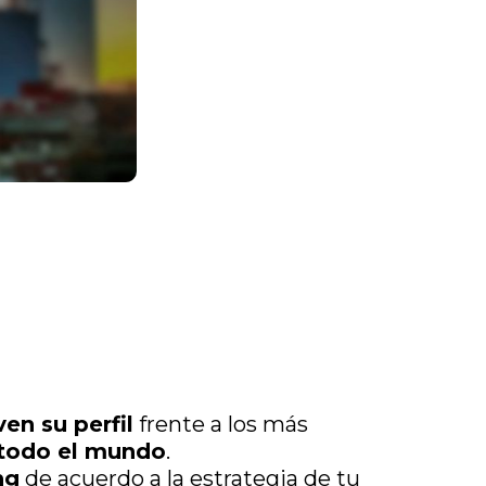
ven su perfil
frente a los más
todo el mundo
.
ng
de acuerdo a la estrategia de tu