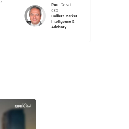
ez
Raul
Calvet
CEO
Colliers Market
Intelligence &
Advisory