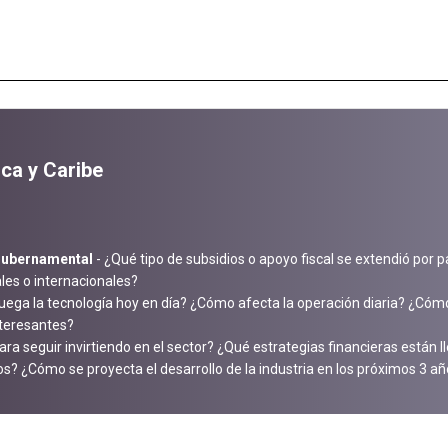
ca y Caribe
gubernamental
- ¿Qué tipo de subsidios o apoyo fiscal se extendió por 
les o internacionales?
uega la tecnología hoy en día? ¿Cómo afecta la operación diaria? ¿Cómo 
nteresantes?
a seguir invirtiendo en el sector? ¿Qué estrategias financieras están 
os? ¿Cómo se proyecta el desarrollo de la industria en los próximos 3 a