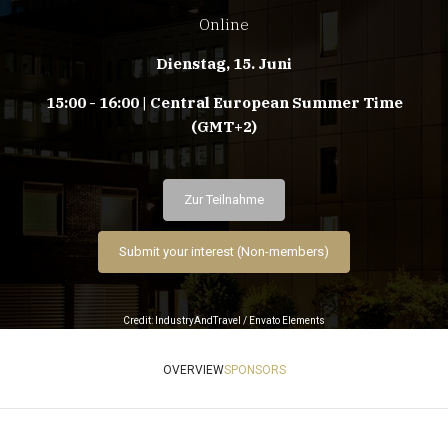
Online
Dienstag, 15. Juni
15:00 - 16:00 | Central European Summer Time
(GMT+2)
Zur Teilnahme
Submit your interest (Non-members)
Credit: IndustryAndTravel / Envato Elements
OVERVIEW
SPONSORS