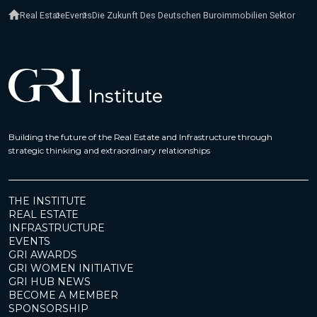
Real Estate
Events
Die Zukunft Des Deutschen Buroimmobilien Sektor
Building the future of the Real Estate and Infrastructure through
strategic thinking and extraordinary relationships
THE INSTITUTE
REAL ESTATE
INFRASTRUCTURE
EVENTS
GRI AWARDS
GRI WOMEN INITIATIVE
GRI HUB NEWS
BECOME A MEMBER
SPONSORSHIP