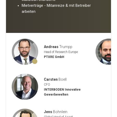
Mietverträge - Mitanreize & mit Betreiber
arbeiten
Andreas
Trumpp
Head of Research Europe
PTXRE GmbH
Carsten
Boell
CFO
INTERBODEN Innovative
Gewerbewelten
Jens
Bohnlein