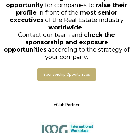
opportunity
for companies to
raise their
profile
in front of the
most senior
executives
of the Real Estate industry
worldwide
.
Contact our team and
check the
sponsorship and exposure
opportunities
according to the strategy of
your company.
Sponsorship Opportunities
eClub Partner