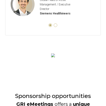
Global Head of Asset
Management / Executive
Director
Siemens Healthineers
Sponsorship opportunities
GRI eMeetings
offers a
unique