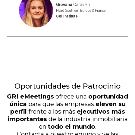
Giovana
Caravetti
Head Southern Europe & France
GRI Institute
Oportunidades de Patrocinio
GRI eMeetings
ofrece una
oportunidad
única
para que las empresas
eleven su
perfil
frente a los más
ejecutivos más
importantes
de la industria inmobiliaria
en
todo el mundo
.
Contacta a nuestro equipo y ve las