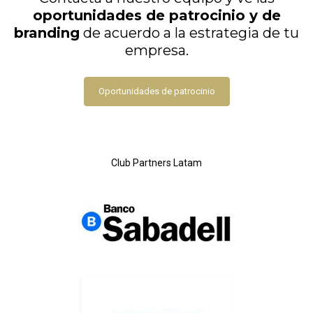
oportunidades de patrocinio y de
branding
de acuerdo a la estrategia de tu
empresa.
Oportunidades de patrocinio
Club Partners Latam