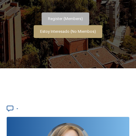
Register (Members)
Estoy Interesado (No Miembos)
-