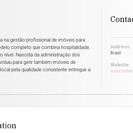
Conta
 na gestão profissional de imóveis para
Address
delo completo que combina hospitalidade,
Brazil.
to nível. Nascida da administração dos
evoluiu para gerir também imóveis de
Website
local pela qualidade consistente entregue a
www.sofia
ation