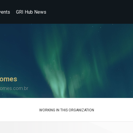
vents
GRI Hub News
Homes
homes.com.br
WORKING IN THIS ORGANIZATION