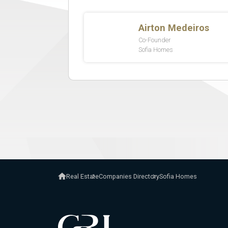
Real Estate
Companies Directory
Sofia Homes