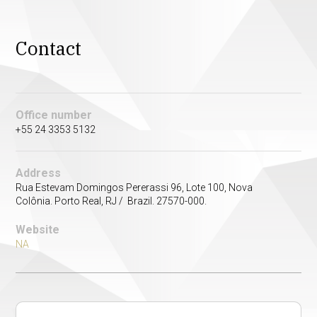
Contact
Office number
+55 24 3353 5132
Address
Rua Estevam Domingos Pererassi 96, Lote 100, Nova
Colônia. Porto Real, RJ / Brazil. 27570-000.
Website
NA