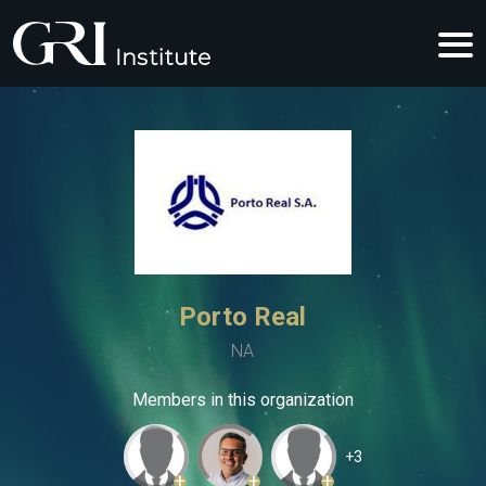
Porto Real
NA
Members in this organization
+3
+
+
+