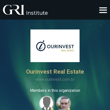
Ourinvest Real Estate
www.ourinvest.com.br
Members in this organization
+
+