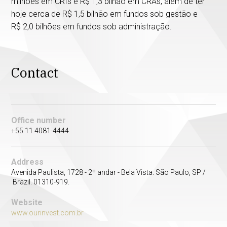
milhões em CRIs e R$ 1,3 bilhão em CRAs, além de ter
hoje cerca de R$ 1,5 bilhão em fundos sob gestão e
R$ 2,0 bilhões em fundos sob administração.
Contact
Office number
+55 11 4081-4444
Address
Avenida Paulista, 1728 - 2º andar - Bela Vista. São Paulo, SP /
Brazil. 01310-919.
Website
www.ourinvest.com.br