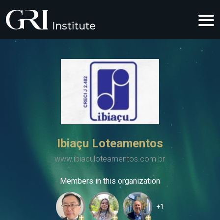
Ibiaçu Loteamentos
www.ibiaculoteamentos.com.br
Members in this organization
+1
+
+
+