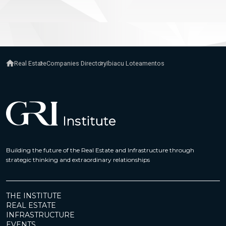
Real Estate
Companies Directory
Ibiacu Loteamentos
Building the future of the Real Estate and Infrastructure through
strategic thinking and extraordinary relationships
THE INSTITUTE
REAL ESTATE
INFRASTRUCTURE
EVENTS