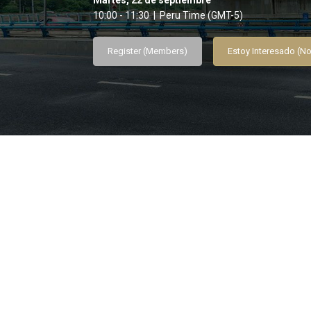
Martes, 22 de septiembre
10:00 - 11:30 | Peru Time (GMT-5)
Register (Members)
Estoy Interesado (