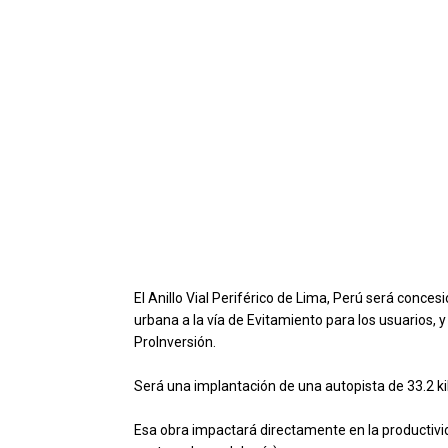
El Anillo Vial Periférico de Lima, Perú será conces
urbana a la vía de Evitamiento para los usuarios, y
ProInversión.
Será una implantación de una autopista de 33.2 k
Esa obra impactará directamente en la productivi