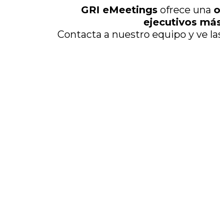
GRI eMeetings
ofrece una
o
ejecutivos má
Contacta a nuestro equipo y ve l