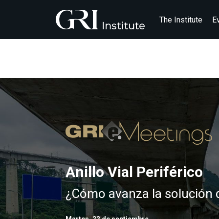
The Institute
E
Anillo Vial Periférico
¿Cómo avanza la solución d