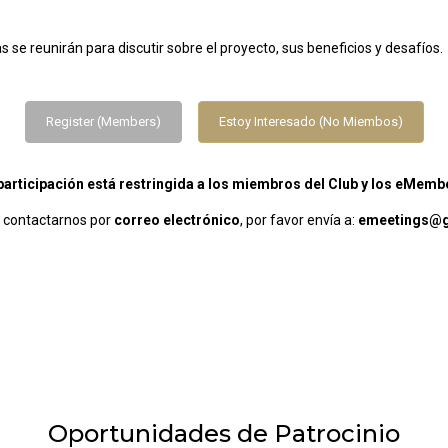
se reunirán para discutir sobre el proyecto, sus beneficios y desafíos.
Register (Members)
Estoy Interesado (No Miembos)
participación está restringida a los miembros del Club y los eMemb
s contactarnos por
correo electrónico
, por favor envía a:
emeetings@g
Oportunidades de Patrocinio