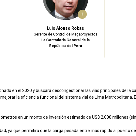
+
Luis Alonso Robas
Gerente de Control de Megaproyectos
La Contraloría General de la
República del Perú
ionado en el 2020 y buscará descongestionar las vías principales de la ca
 mejorar la eficiencia funcional del sistema vial de Lima Metropolitana. 
ilómetros en un monto de inversión estimado de US$ 2,000 millones (sin
dad, ya que permitirá que la carga pesada entre más rápido al puerto d