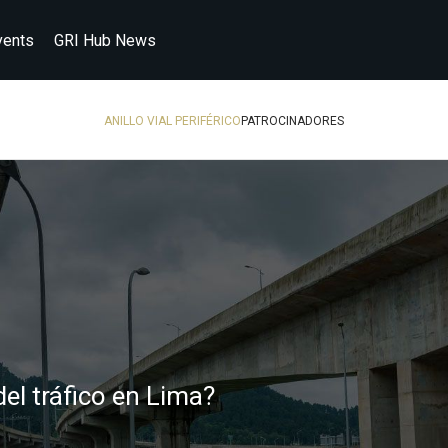
vents
GRI Hub News
ANILLO VIAL PERIFÉRICO
PATROCINADORES
el tráfico en Lima?