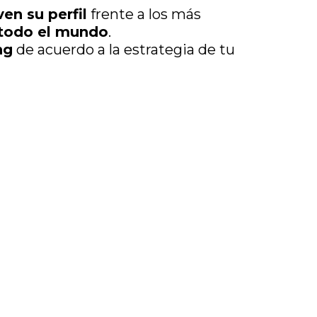
ven su perfil
frente a los más
todo el mundo
.
ng
de acuerdo a la estrategia de tu