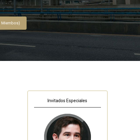
No Miembos)
Invitados Especiales