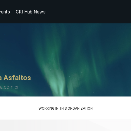
vents
GRI Hub News
a Asfaltos
ra.com.br
WORKING IN THIS ORGANIZATION