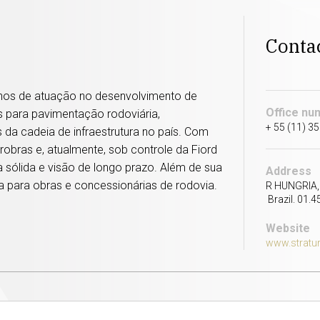
Conta
anos de atuação no desenvolvimento de
Office nu
es para pavimentação rodoviária,
+ 55 (11) 3
 da cadeia de infraestrutura no país. Com
robras e, atualmente, sob controle da Fiord
sólida e visão de longo prazo. Além de sua
Address
 para obras e concessionárias de rodovia.
R HUNGRIA, 
Brazil. 01.4
Website
www.stratu