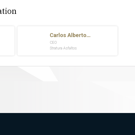
ation