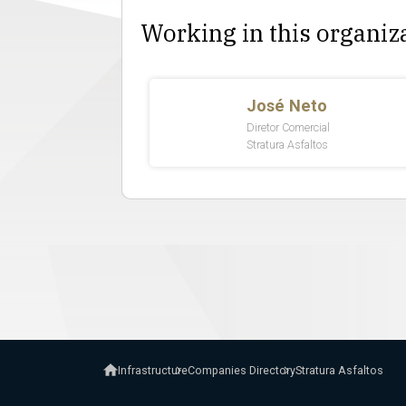
Working in this organiz
Infrastructure
Companies Directory
Stratura Asfaltos